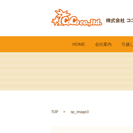
HOME
会社案内
引越
TOP
sp_image3