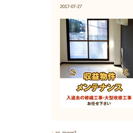
2017-07-27
sp_image3