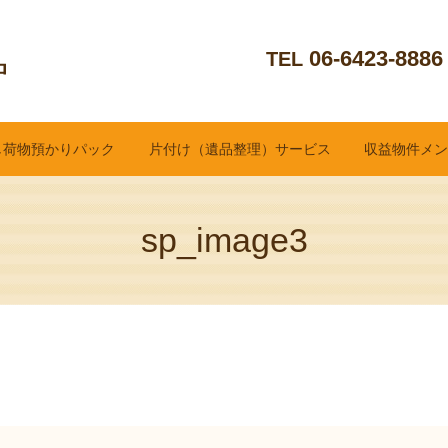
06-6423-8886
TEL
し荷物預かりパック
片付け（遺品整理）サービス
収益物件メ
sp_image3